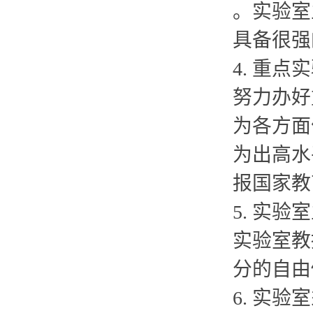
。实验室
具备很强
4. 重
努力办好
为各方面
为出高水
报国家教
5. 实
实验室教
分的自由
6. 实