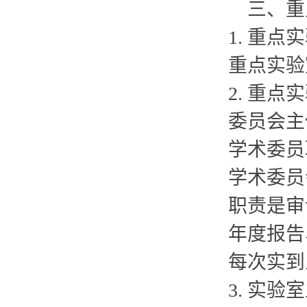
三、重
1. 重
重点实验
2. 重
委员会主
学术委员
学术委员
职责是审
年度报告
每次实到
3. 实