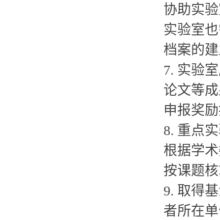
协助实验
实验室也
档案的建
7. 实
论文等成
申报奖励
8. 重
根据学术
按课题核
9. 取
者所在单