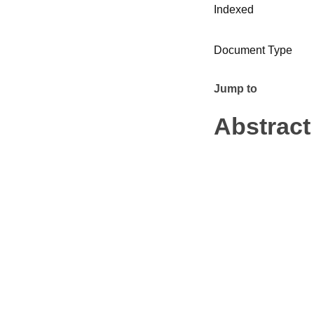
Indexed
Document Type
Jump to
Abstract