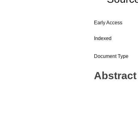
Early Access
Indexed
Document Type
Abstract