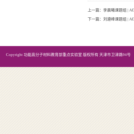
上一篇：
李晨曦课题组 | ADV
下一篇：
刘遵峰课题组 | ADV
Copyright 功能高分子材料教育部重点实验室 版权所有 天津市卫津路94号