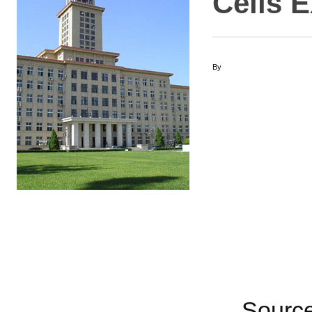
Cells 
By
Sourc