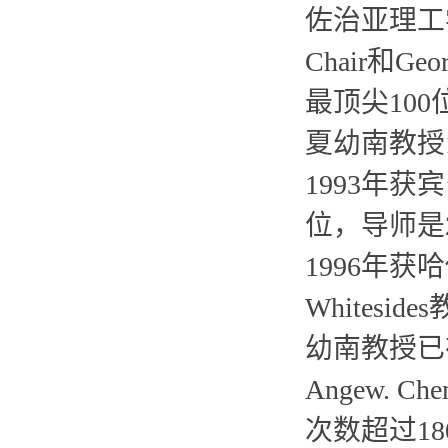
佐治亚理工学
Chair和Ge
最顶尖10
夏幼南教授
1993年
位，导师是20
1996年获
Whitesid
幼南教授已在Scie
Angew. 
次数超过18