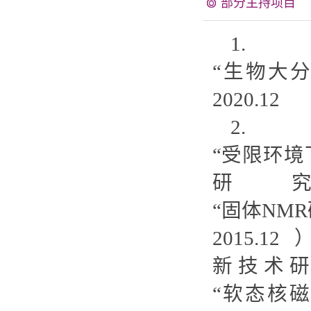
部分主持项目
1.
“生物大分
2020.12
2.
“受限环
研究”
“固体NM
201
新技术研究
“软态核