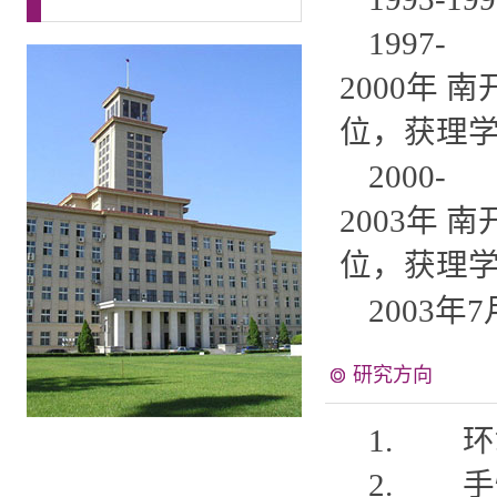
1997-
2000年
位，获理
2000-
2003年
位，获理
2003
研究方向
1. 环
2. 手