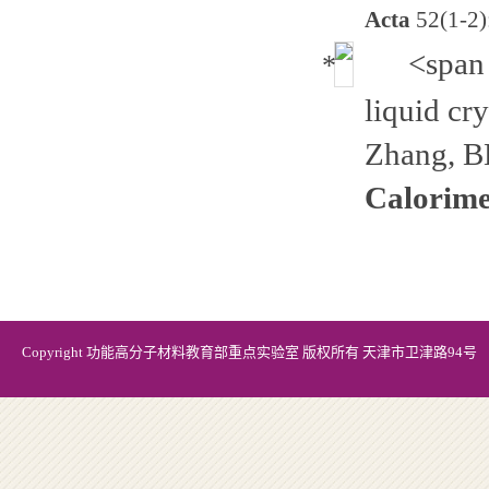
A
cta
52(1-2)
<span 
liquid cr
Zhang, B
Calorime
Copyright 功能高分子材料教育部重点实验室 版权所有 天津市卫津路94号