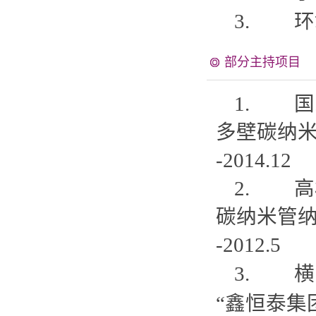
3.
环氧树
部分主持项目
1. 国
多壁碳纳米
-2014.12
2. 高
碳纳米管纳
-2012.5
3.
横
“鑫恒泰集团