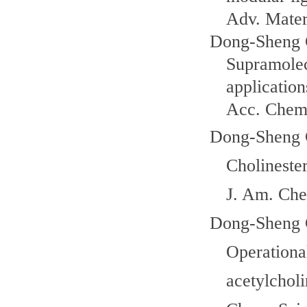
Adv. Mater
Dong-Sheng 
Supramole
application
Acc. Chem
Dong-Sheng 
Cholineste
J. Am. Che
Dong-Sheng 
Operational
acetylcholi