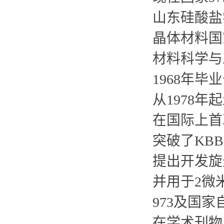
山东硅酸盐
晶体材料国
材料科学与
1968年
从1978
在国际上首
突破了KB
提出开发旋
并用于2微
973及国
在学术刊物