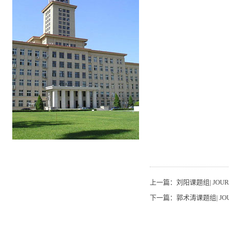
上一篇：
刘阳课题组| JOURN
下一篇：
郭术涛课题组| JOUR