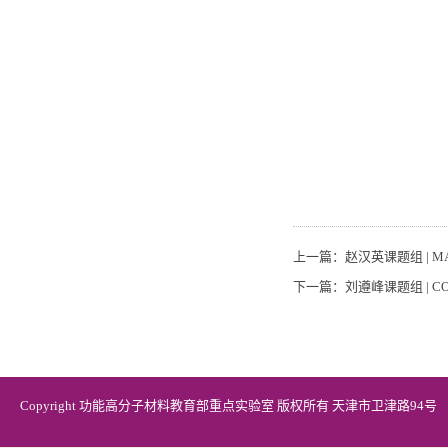
上一篇：
赵汉英课题组 | MA
下一篇：
刘遵峰课题组 | COM
Copyright 功能高分子材料教育部重点实验室 版权所有 天津市卫津路94号