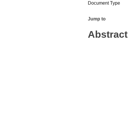
Document Type
Jump to
Abstract