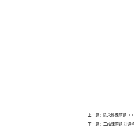
上一篇：
陈永胜课题组 | CHI
下一篇：
王维课题组 刘遵峰课题