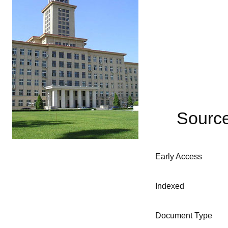
Sourc
Early Access
Indexed
Document Type