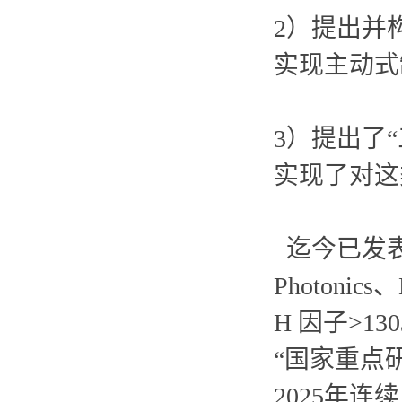
2）提出并
实现主动式
3）提出了
实现了对这
迄今已发表包括
Photonics
H 因子
>1
“国家重点
2025年连