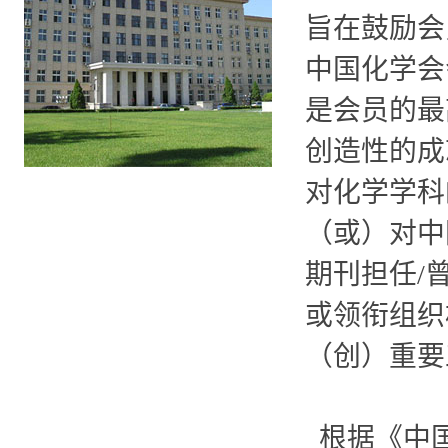
旨在鼓励会
中国化学会
是
会员的最
创造性的成
对化学学科
（或）
对中
期刊担任/
或领衔组织
（创）重要
根据《中国