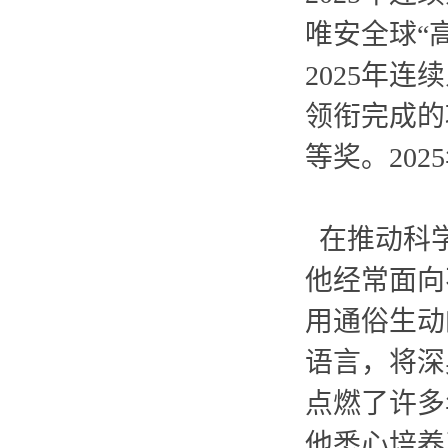
唯安全球
“
2025年连
领衔完成的
等奖。202
在推动科学
他经常面向
用通俗生动
语言，
将深
点燃了许多
他悉心培养