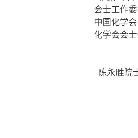
会士工作委
中国化学会
化学
会会士
陈永胜院