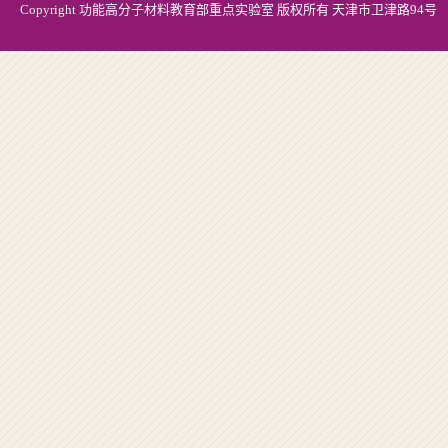
Copyright 功能高分子材料教育部重点实验室 版权所有 天津市卫津路94号