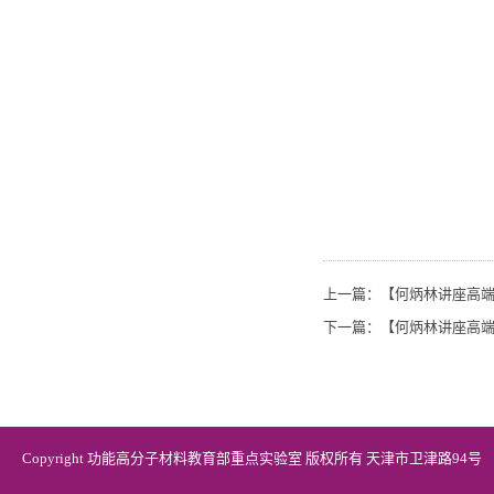
上一篇：
【何炳林讲座高端论
下一篇：
【何炳林讲座高端
Copyright 功能高分子材料教育部重点实验室 版权所有 天津市卫津路94号