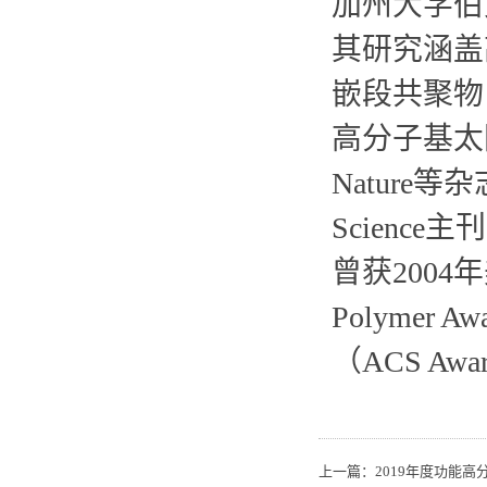
加州大学伯克
其研究涵盖
嵌段共聚物
高分子基太阳
Nature等
Science主
曾获2004
Polymer 
（ACS Award
上一篇：
2019年度功能