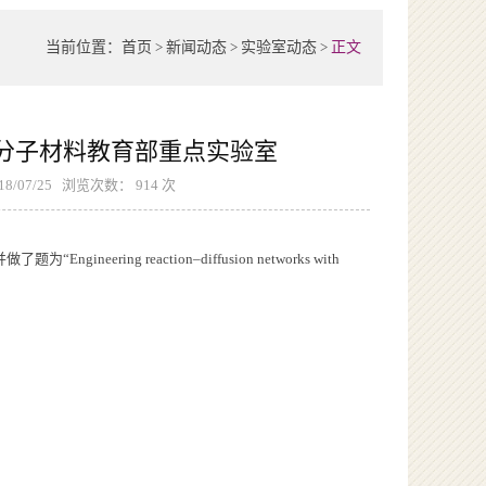
当前位置：
首页
>
新闻动态
>
实验室动态
>
正文
问功能高分子材料教育部重点实验室
07/25 浏览次数：
914
次
eering reaction–diffusion networks with